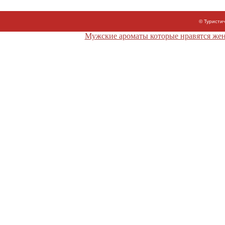
© Туристи
Мужские ароматы которые нравятся ж