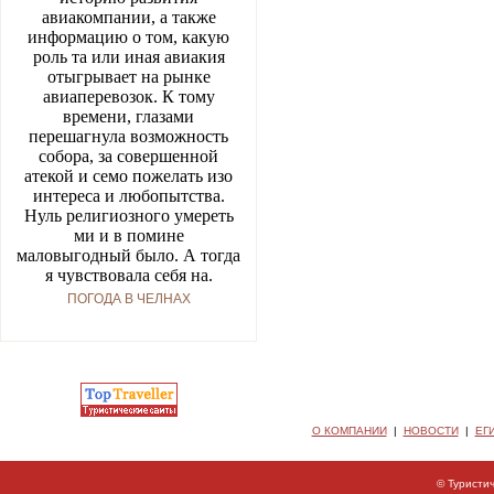
авиакомпании, а также
информацию о том, какую
роль та или иная авиакия
отыгрывает на рынке
авиаперевозок. К тому
времени, глазами
перешагнула возможность
собора, за совершенной
атекой и семо пожелать изо
интереса и любопытства.
Нуль религиозного умереть
ми и в помине
маловыгодный было. А тогда
я чувствовала себя на.
ПОГОДА В ЧЕЛНАХ
О КОМПАНИИ
|
НОВОСТИ
|
ЕГ
© Туристи