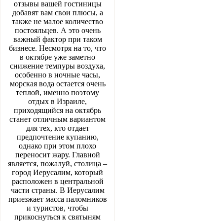
отзывы вашей гостиницы
добавят вам свои плюсы, а
также не малое количество
постояльцев. А это очень
важный фактор при таком
бизнесе. Несмотря на то, что
в октябре уже заметно
снижение темпуры воздуха,
особенно в ночные часы,
морская вода остается очень
теплой, именно поэтому
отдых в Израиле,
приходящийся на октябрь
станет отличным вариантом
для тех, кто отдает
предпочтение купанию,
однако при этом плохо
переносит жару. Главной
является, пожалуй, столица –
город Иерусалим, который
расположен в центральной
части страны. В Иерусалим
приезжает масса паломников
и туристов, чтобы
прикоснуться к святыням