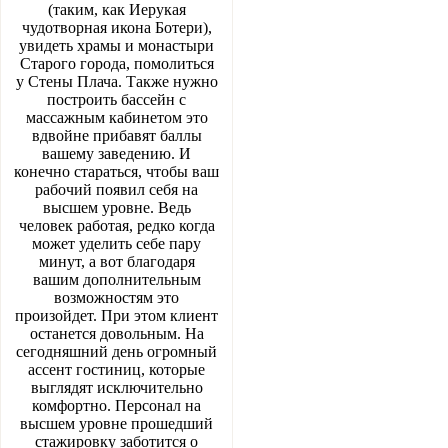
(таким, как Иерукая
чудотворная икона Ботери),
увидеть храмы и монастыри
Старого города, помолиться
у Стены Плача. Также нужно
построить бассейн с
массажным кабинетом это
вдвойне прибавят баллы
вашему заведению. И
конечно стараться, чтобы ваш
рабочий появил себя на
высшем уровне. Ведь
человек работая, редко когда
может уделить себе пару
минут, а вот благодаря
вашим дополнительным
возможностям это
произойдет. При этом клиент
останется довольным. На
сегодняшний день огромный
ассент гостиниц, которые
выглядят исключительно
комфортно. Персонал на
высшем уровне прошедший
стажировку заботится о