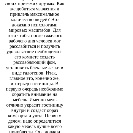
своих приезжих друзьях. Как
же добиться уважения и
привлечь максимальное
количество людей? Это
доказано психологами
мировых масштабов. Для
того чтобы после тяжелого
рабочего дня человек мог
расслабиться и получить
удовольствие необходимо в
его комнате создать
расслабляющий фон,
установить блеклые лачки в
виде галогенов. Итак,
главное это, конечно же,
интерьер гостиницы. В
первую очередь необходимо
обратить внимание на
мебель. Именно мель
отлично украсит гостиницу
внутри и создаст образ
комфорта и уюта. Первым
делом, надо определиться
какую мебель лучше всего
приобрести. Она должна