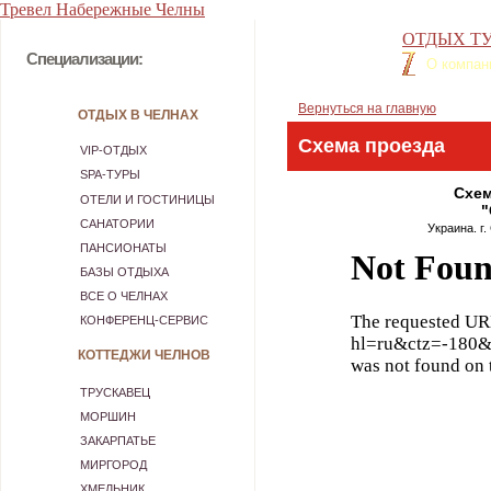
Тревел Набережные Челны
ОТДЫХ ТУ
Специализации:
О компан
Вернуться на главную
ОТДЫХ В ЧЕЛНАХ
Схема проезда
VIP-ОТДЫХ
SPA-ТУРЫ
Схем
ОТЕЛИ И ГОСТИНИЦЫ
"
САНАТОРИИ
Украина. г.
ПАНСИОНАТЫ
БАЗЫ ОТДЫХА
ВСЕ О ЧЕЛНАХ
КОНФЕРЕНЦ-СЕРВИС
КОТТЕДЖИ ЧЕЛНОВ
ТРУСКАВЕЦ
МОРШИН
ЗАКАРПАТЬЕ
МИРГОРОД
ХМЕЛЬНИК